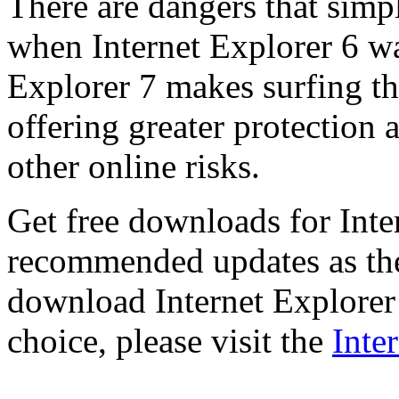
There are dangers that simpl
when Internet Explorer 6 wa
Explorer 7 makes surfing t
offering greater protection 
other online risks.
Get free downloads for Inte
recommended updates as th
download Internet Explorer 
choice, please visit the
Inte