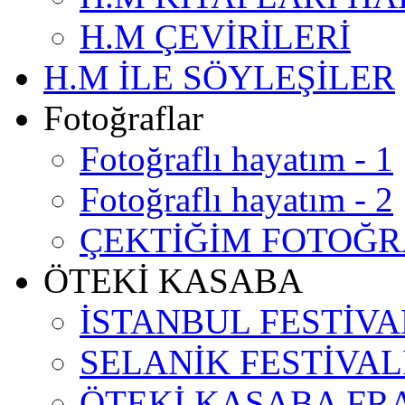
H.M ÇEVİRİLERİ
H.M İLE SÖYLEŞİLER
Fotoğraflar
Fotoğraflı hayatım - 1
Fotoğraflı hayatım - 2
ÇEKTİĞİM FOTOĞ
ÖTEKİ KASABA
İSTANBUL FESTİVA
SELANİK FESTİVAL
ÖTEKİ KASABA F