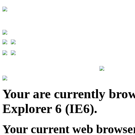
.
Your are currently brows
Explorer 6 (IE6).
Your current web browser