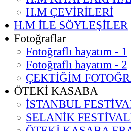
H.M ÇEVİRİLERİ
H.M İLE SÖYLEŞİLER
Fotoğraflar
Fotoğraflı hayatım - 1
Fotoğraflı hayatım - 2
ÇEKTİĞİM FOTOĞ
ÖTEKİ KASABA
İSTANBUL FESTİVA
SELANİK FESTİVAL
ÖTEKİ KASABA F