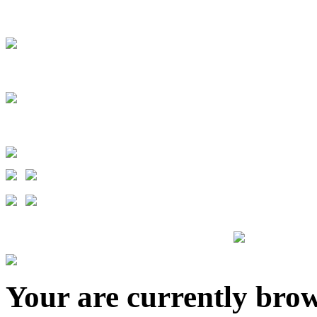
.
.
Your are currently brows