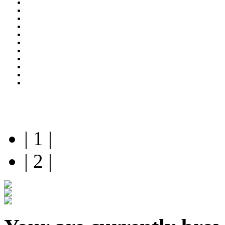
| 1 |
| 2 |