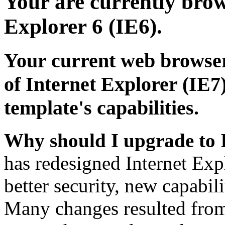
Your are currently brows
Explorer 6 (IE6).
Your current web browser
of Internet Explorer (IE7)
template's capabilities.
Why should I upgrade to 
has redesigned Internet Exp
better security, new capabil
Many changes resulted from